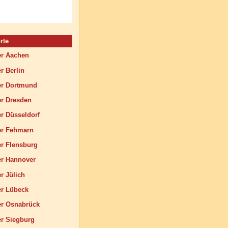
rte
r Aachen
 Berlin
r Dortmund
r Dresden
 Düsseldorf
r Fehmarn
 Flensburg
r Hannover
 Jülich
r Lübeck
r Osnabrück
 Siegburg