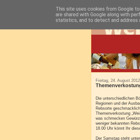
This site uses cookies from Google to 
are shared with Google along with per
statistics, and to detect and address 
Freitag, 24. August 2012
Themenverkostung
Die unterschiedlichen B
Regionen und der Ausbau
Rebsorte geschmacklich 
Themenverkostung „Weiß
was schmecken Gewürztr
weniger bekannten Rebs
18.00 Uhr könnt Ihr die
Der Samstag steht unter